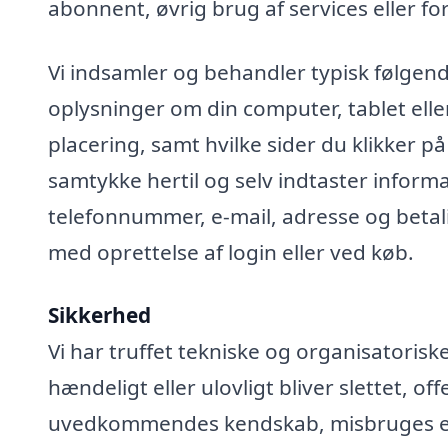
abonnent, øvrig brug af services eller fo
Vi indsamler og behandler typisk følgend
oplysninger om din computer, tablet elle
placering, samt hvilke sider du klikker på
samtykke hertil og selv indtaster infor
telefonnummer, e-mail, adresse og betali
med oprettelse af login eller ved køb.
Sikkerhed
Vi har truffet tekniske og organisatoris
hændeligt eller ulovligt bliver slettet, off
uvedkommendes kendskab, misbruges elle