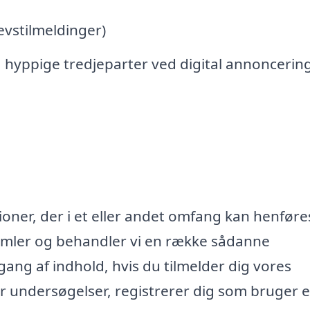
vstilmeldinger)
 hyppige tredjeparter ved digital annoncerin
oner, der i et eller andet omfang kan henføres
samler og behandler vi en række sådanne
lgang af indhold, hvis du tilmelder dig vores
r undersøgelser, registrerer dig som bruger e