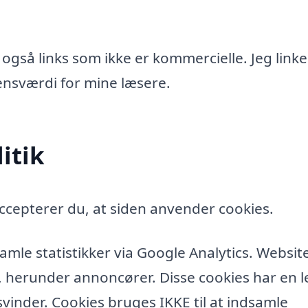
 også links som ikke er kommercielle. Jeg linke
idensværdi for mine læsere.
itik
ccepterer du, at siden anvender cookies.
amle statistikker via Google Analytics. Websit
, herunder annoncører. Disse cookies har en l
vinder. Cookies bruges IKKE til at indsamle