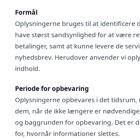
Formål
Oplysningerne bruges til at identificere 
have størst sandsynlighed for at være rel
betalinger, samt at kunne levere de serv
nyhedsbrev. Herudover anvender vi oplys
indhold.
Periode for opbevaring
Oplysningerne opbevares i det tidsrum, der
dem, når de ikke længere er nødvendige
og baggrunden for opbevaring. Det er de
for, hvornår informationer slettes.