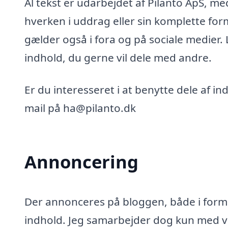
Al tekst er udarbejdet af Pilanto ApS, m
hverken i uddrag eller sin komplette for
gælder også i fora og på sociale medier.
indhold, du gerne vil dele med andre.
Er du interesseret i at benytte dele af i
mail på ha@pilanto.dk
Annoncering
Der annonceres på bloggen, både i form 
indhold. Jeg samarbejder dog kun med vi