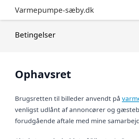
Varmepumpe-sæby.dk
Betingelser
Ophavsret
Brugsretten til billeder anvendt på
varm
venligst udlånt af annoncører og gæsteb
forudgående aftale med mine samarbejds