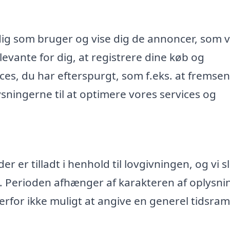
dig som bruger og vise dig de annoncer, som v
evante for dig, at registrere dine køb og
ices, du har efterspurgt, som f.eks. at fremse
ningerne til at optimere vores services og
 er tilladt i henhold til lovgivningen, og vi s
. Perioden afhænger af karakteren af oplysn
rfor ikke muligt at angive en generel tidsr