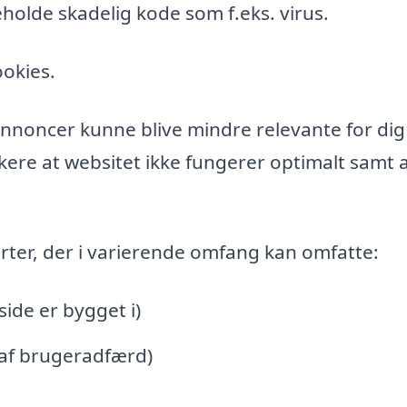
holde skadelig kode som f.eks. virus.
ookies.
l annoncer kunne blive mindre relevante for di
ere at websitet ikke fungerer optimalt samt a
rter, der i varierende omfang kan omfatte:
de er bygget i)
 af brugeradfærd)