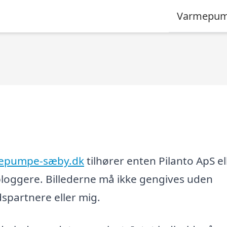
Varmepum
epumpe-sæby.dk
tilhører enten Pilanto ApS el
loggere. Billederne må ikke gengives uden
partnere eller mig.