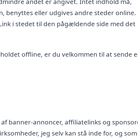
edmindre andet er angivet. Intet indhold må,
m, benyttes eller udgives andre steder online.
 Link i stedet til den pågældende side med det
ndholdet offline, er du velkommen til at sende 
af banner-annoncer, affiliatelinks og sponsor
rksomheder, jeg selv kan stå inde for, og som