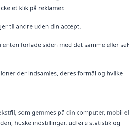
cke et klik på reklamer.
er til andre uden din accept.
du enten forlade siden med det samme eller sel
ioner der indsamles, deres formål og hvilke
ekstfil, som gemmes på din computer, mobil el
n, huske indstillinger, udføre statistik og