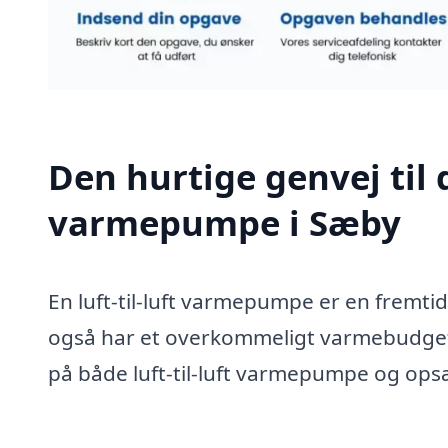
Den hurtige genvej til de
varmepumpe i Sæby
En luft-til-luft varmepumpe er en fremtid
også har et overkommeligt varmebudget i
på både luft-til-luft varmepumpe og ops