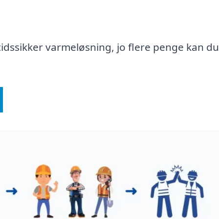
emtidssikker varmeløsning, jo flere penge kan du