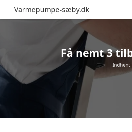
Varmepumpe-sæby.dk
Få nemt 3 til
Indhent 