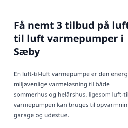
Få nemt 3 tilbud på luf
til luft varmepumper i
Sæby
En luft-til-luft varmepumpe er den energ
miljøvenlige varmeløsning til både
sommerhus og helårshus, ligesom luft-til
varmepumpen kan bruges til opvarmnin
garage og udestue.