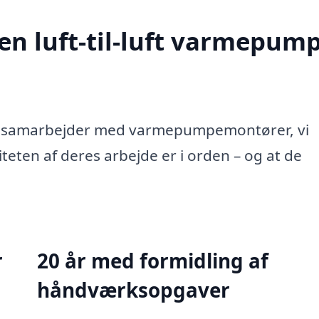
en luft-til-luft varmepump
de samarbejder med varmepumpemontører, vi
liteten af deres arbejde er i orden – og at de
r
20 år med formidling af
håndværksopgaver