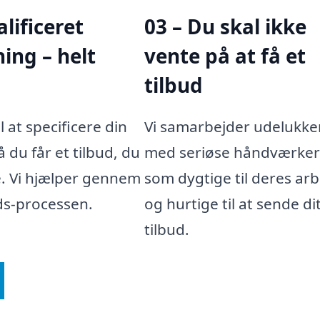
alificeret
03 – Du skal ikke
ing – helt
vente på at få et
tilbud
l at specificere din
Vi samarbejder udelukk
 du får et tilbud, du
med seriøse håndværker
. Vi hjælper gennem
som dygtige til deres ar
uds-processen.
og hurtige til at sende di
tilbud.