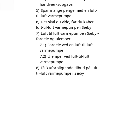
håndværksopgaver
5)
Spar mange penge med en luft-
til-luft varmepumpe
6)
Det skal du vide, før du køber
luft-til-luft varmepumpe i Sæby
7)
Luft til luft varmepumpe i Sæby –
fordele og ulemper
7.1)
Fordele ved en luft-til-luft
varmepumpe
7.2)
Ulemper ved luft-til-luft
varmepumpe
8)
Få 3 uforpligtende tilbud på luft-
til-luft varmepumpe i Sæby