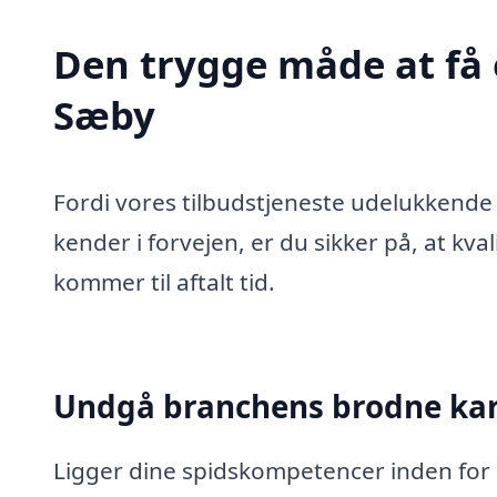
Den trygge måde at få 
Sæby
Fordi vores tilbudstjeneste udelukken
kender i forvejen, er du sikker på, at kva
kommer til aftalt tid.
Undgå branchens brodne ka
Ligger dine spidskompetencer inden for