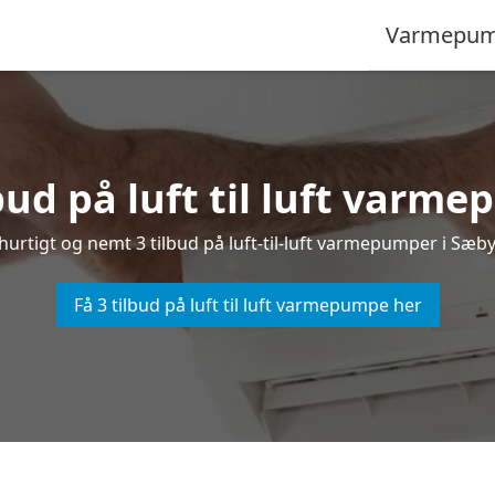
Varmepum
bud på luft til luft varm
hurtigt og nemt 3 tilbud på luft-til-luft varmepumper i Sæby 
Få 3 tilbud på luft til luft varmepumpe her