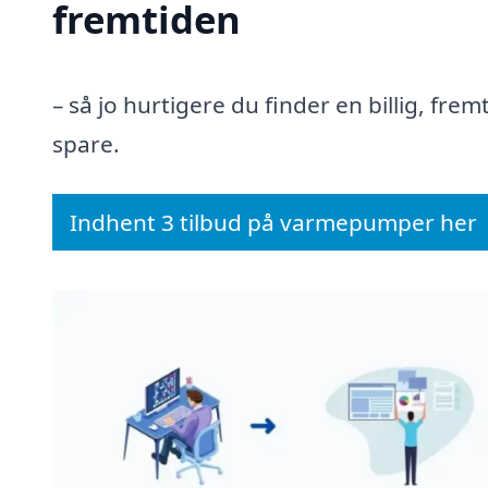
fremtiden
– så jo hurtigere du finder en billig, fr
spare.
Indhent 3 tilbud på varmepumper her