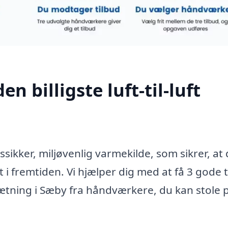
n billigste luft-til-luft
ssikker, miljøvenlig varmekilde, som sikrer, at
 fremtiden. Vi hjælper dig med at få 3 gode t
ætning i Sæby fra håndværkere, du kan stole