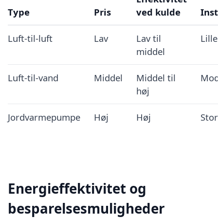
Type
Pris
ved kulde
Ins
Luft-til-luft
Lav
Lav til
Lille
middel
Luft-til-vand
Middel
Middel til
Mod
høj
Jordvarmepumpe
Høj
Høj
Stor
Energieffektivitet og
besparelsesmuligheder