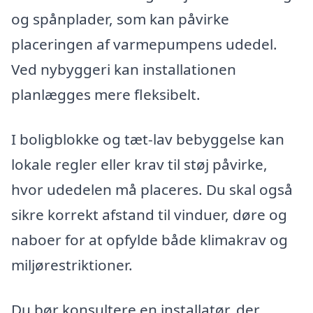
og spånplader, som kan påvirke
placeringen af varmepumpens udedel.
Ved nybyggeri kan installationen
planlægges mere fleksibelt.
I boligblokke og tæt-lav bebyggelse kan
lokale regler eller krav til støj påvirke,
hvor udedelen må placeres. Du skal også
sikre korrekt afstand til vinduer, døre og
naboer for at opfylde både klimakrav og
miljørestriktioner.
Du bør konsultere en installatør, der